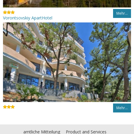
Mehr…
Vorontsovskiy ApartHotel
Mehr…
amtliche Mitteilung
Product and Services