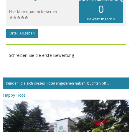
0
Hier klicken, um zu bewerten
Bewertungen: 0
Urteil Abgeben
Schreiben Sie die erste Bewertung
Kunden, die sich dieses Hotel angesehen haben, buchten oft...
Happy Hotel