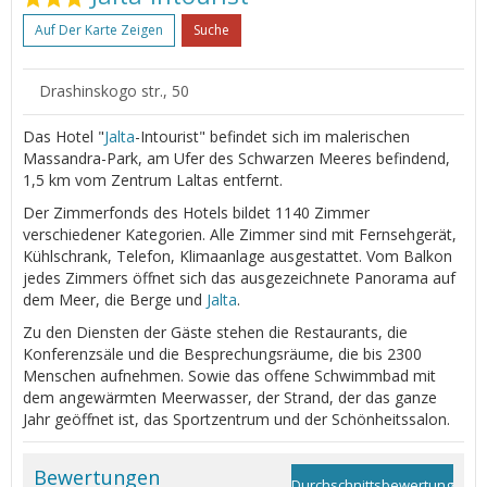
Auf Der Karte Zeigen
Suche
Drashinskоgo str., 50
Das Hotel "
Jalta
-Intourist" befindet sich im malerischen
Massandra-Park, am Ufer des Schwarzen Meeres befindend,
1,5 km vom Zentrum Laltas entfernt.
Der Zimmerfonds des Hotels bildet 1140 Zimmer
verschiedener Kategorien. Alle Zimmer sind mit Fernsehgerät,
Kühlschrank, Telefon, Klimaanlage ausgestattet. Vom Balkon
jedes Zimmers öffnet sich das ausgezeichnete Panorama auf
dem Meer, die Berge und
Jalta
.
Zu den Diensten der Gäste stehen die Restaurants, die
Konferenzsäle und die Besprechungsräume, die bis 2300
Menschen aufnehmen. Sowie das offene Schwimmbad mit
dem angewärmten Meerwasser, der Strand, der das ganze
Jahr geöffnet ist, das Sportzentrum und der Schönheitssalon.
Bewertungen
Durchschnittsbewertung