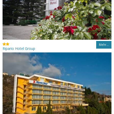
Mehr…
Ripario Hotel Group