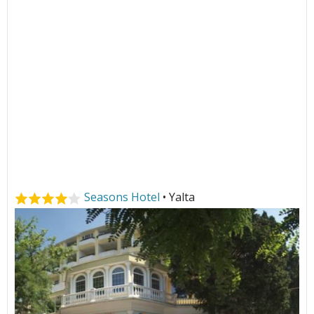
Seasons Hotel
• Yalta