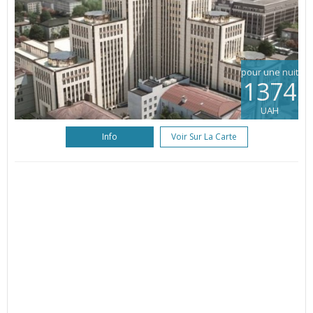
pour une nuit
1374
UAH
Info
Voir Sur La Carte