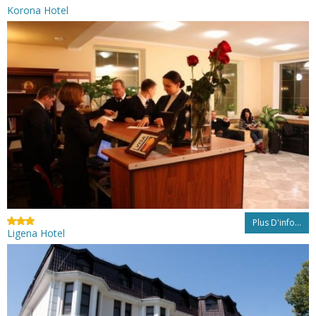
Korona Hotel
Plus D'info...
Ligena Hotel