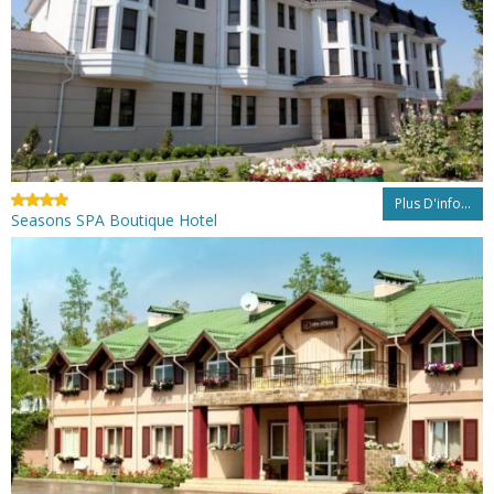
Plus D'info...
Seasons SPA Boutique Hotel