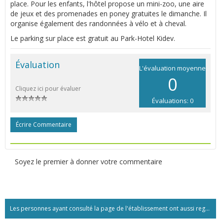
place. Pour les enfants, l'hôtel propose un mini-zoo, une aire
de jeux et des promenades en poney gratuites le dimanche. Il
organise également des randonnées à vélo et à cheval.
Le parking sur place est gratuit au Park-Hotel Kidev.
Évaluation
L'évaluation moyenne
0
Cliquez ici pour évaluer
Évaluations: 0
Écrire Commentaire
Soyez le premier à donner votre commentaire
Les personnes ayant consulté la page de l'établissement ont aussi regardé:...