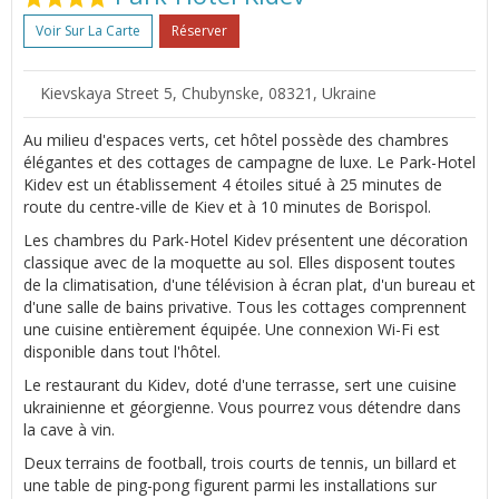
Voir Sur La Carte
Réserver
Kievskaya Street 5, Chubynske, 08321, Ukraine
Au milieu d'espaces verts, cet hôtel possède des chambres
élégantes et des cottages de campagne de luxe. Le Park-Hotel
Kidev est un établissement 4 étoiles situé à 25 minutes de
route du centre-ville de Kiev et à 10 minutes de Borispol.
Les chambres du Park-Hotel Kidev présentent une décoration
classique avec de la moquette au sol. Elles disposent toutes
de la climatisation, d'une télévision à écran plat, d'un bureau et
d'une salle de bains privative. Tous les cottages comprennent
une cuisine entièrement équipée. Une connexion Wi-Fi est
disponible dans tout l'hôtel.
Le restaurant du Kidev, doté d'une terrasse, sert une cuisine
ukrainienne et géorgienne. Vous pourrez vous détendre dans
la cave à vin.
Deux terrains de football, trois courts de tennis, un billard et
une table de ping-pong figurent parmi les installations sur