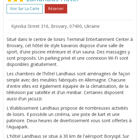
Voir Sur La Carte
Réserver
Kyivska Street 316, Brovary, 07400, Ukraine
Situé dans le centre de loisirs Terminal Entertainment Center à
Brovary, cet hôtel de style bavarois dispose d'une salle de
sport, d'une piscine intérieure et d'un sauna. Des massages y
sont proposés. Un parking privé et une connexion Wi-Fi sont
disponibles gratuitement.
Les chambres de l'hôtel Landhaus sont aménagées de façon
simple avec des meubles fabriqués en Allemagne. Chacune
d'entre elles est également équipée de la climatisation, de la
télévision par satellite et d'un minibar. Certaines disposent
aussi d'un jacuzzi.
L'établissement Landhaus propose de nombreuses activités
de loisirs. Il possède un cinéma, une piste de kart et une
patinoire. Deux heures de divertissement vous sont offertes à
l'Aquapark.
L'hôtel Landhaus se situe à 30 km de l'aéroport Boryspil. Sur