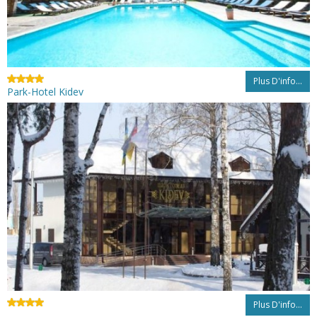
Plus D'info...
Park-Hotel Kidev
Plus D'info...