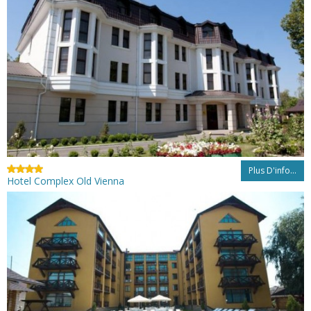
Plus D'info...
Hotel Complex Old Vienna