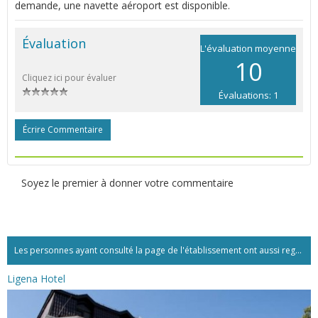
demande, une navette aéroport est disponible.
Évaluation
L'évaluation moyenne
10
Cliquez ici pour évaluer
Évaluations: 1
Écrire Commentaire
Soyez le premier à donner votre commentaire
Les personnes ayant consulté la page de l'établissement ont aussi regardé:...
Ligena Hotel