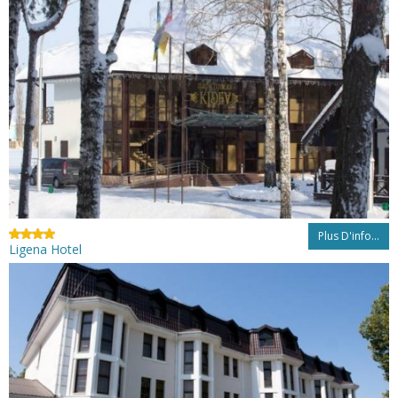
Plus D'info...
Ligena Hotel