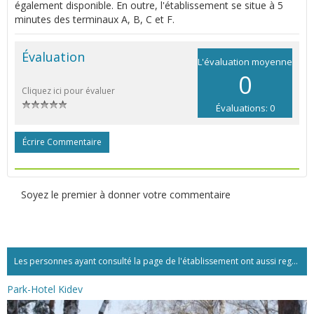
également disponible. En outre, l'établissement se situe à 5
minutes des terminaux A, B, C et F.
Évaluation
L'évaluation moyenne
0
Cliquez ici pour évaluer
Évaluations: 0
Écrire Commentaire
Soyez le premier à donner votre commentaire
Les personnes ayant consulté la page de l'établissement ont aussi regardé:...
Park-Hotel Kidev