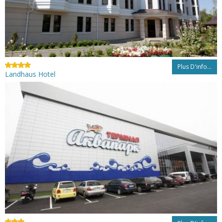
Plus D'info...
Landhaus Hotel