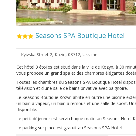
Seasons SPA Boutique Hotel
Kyivska Street 2, Kozin, 08712, Ukraine
Cet hôtel 3 étoiles est situé dans la ville de Kozyn, à 30 minut
vous propose un grand spa et des chambres élégantes dotées
Toutes les chambres du Seasons SPA Boutique Hotel disposent
télévision et d'une salle de bains privative avec baignoire.
Le Seasons Boutique Kozyn abrite en outre une piscine extér
un bain à vapeur, un bain à remous et une salle de sport. U
disponible.
Le petit-déjeuner est servi chaque matin au Seasons Hotel K
Le parking sur place est gratuit au Seasons SPA Hotel.