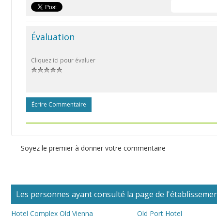
Évaluation
Cliquez ici pour évaluer
Écrire Commentaire
Soyez le premier à donner votre commentaire
Les personnes ayant consulté la page de l'établissement
Hotel Complex Old Vienna
Old Port Hotel