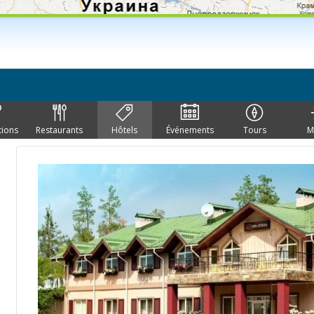
tions
Restaurants
Hôtels
Événements
Tours
M