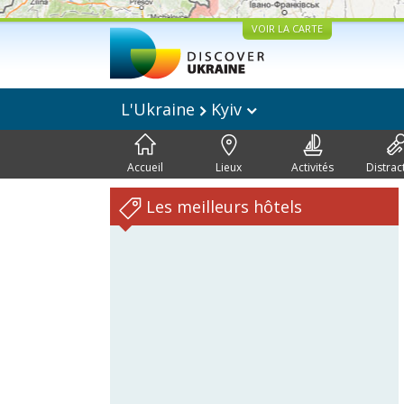
VOIR LA CARTE
L'Ukraine
Kyiv
Accueil
Lieux
Activités
Distrac
Les meilleurs hôtels