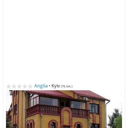
Anglia
• Kyiv
(76 km.)