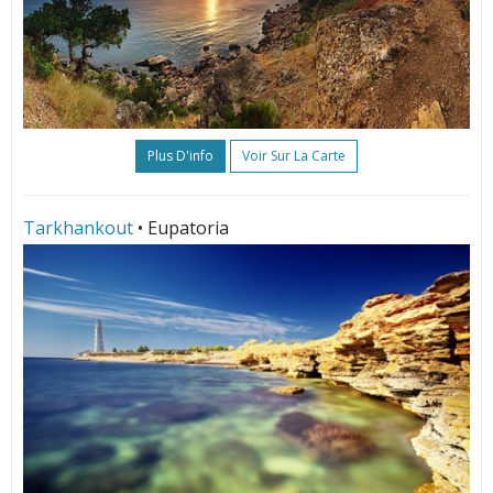
Plus D'info
Voir Sur La Carte
Tarkhankout
• Eupatoria