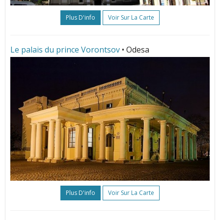
Plus D'info
Voir Sur La Carte
Le palais du prince Vorontsov
• Odesa
Plus D'info
Voir Sur La Carte