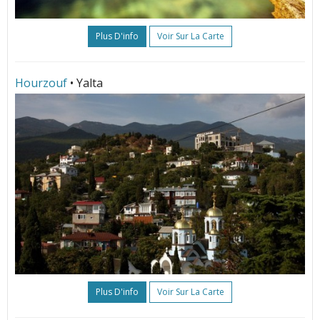
Plus D'info
Voir Sur La Carte
Hourzouf
• Yalta
Plus D'info
Voir Sur La Carte