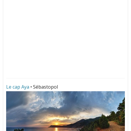
Le cap Aya
• Sébastopol