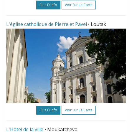
Plus D'info
Voir Sur La Carte
L'église catholique de Pierre et Pavel
• Loutsk
Plus D'info
Voir Sur La Carte
L'Hôtel de la ville
• Moukatchevo