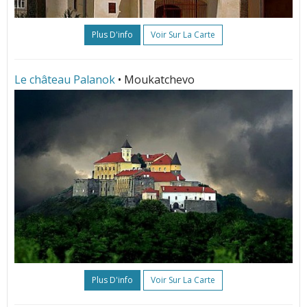
Plus D'info
Voir Sur La Carte
Le château Palanok
• Moukatchevo
Plus D'info
Voir Sur La Carte