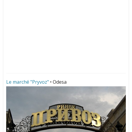
Le marché "Pryvoz"
• Odesa