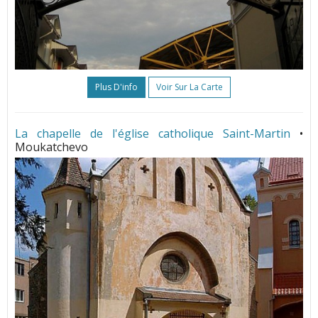
Plus D'info
Voir Sur La Carte
La chapelle de l'église catholique Saint-Martin
•
Moukatchevo