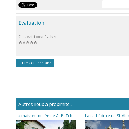
Évaluation
Cliquez ici pour évaluer
Écrire Commentaire
Autres lieux à proximité...
La maison-musée de A. P. Tchekhov