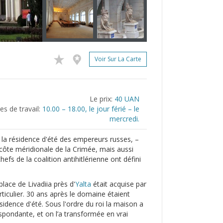
Voir Sur La Carte
Le prix:
40 UAN
es de travail:
10.00 – 18.00, le jour férié – le
mercredi.
it la résidence d'été des empereurs russes, –
 côte méridionale de la Crimée, mais aussi
hefs de la coalition antihitlérienne ont défini
place de Livadiia près d'
Yalta
était acquise par
articulier. 30 ans après le domaine étaient
sidence d'été. Sous l'ordre du roi la maison a
spondante, et on l’a transformée en vrai