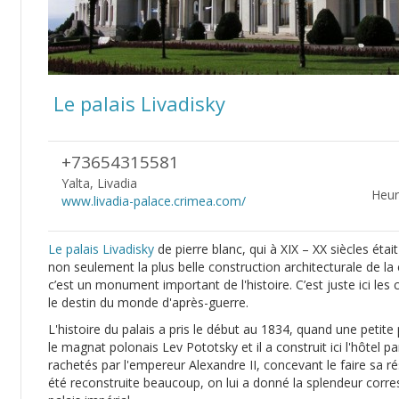
Le palais Livadisky
+73654315581
Yalta, Livadia
Heur
www.livadia-palace.crimea.com/
Le palais Livadisky
de pierre blanc, qui à XIX – XX siècles éta
non seulement la plus belle construction architecturale de la
c’est un monument important de l'histoire. C’est juste ici les c
le destin du monde d'après-guerre.
L'histoire du palais a pris le début au 1834, quand une petite 
le magnat polonais Lev Pototsky et il a construit ici l'hôtel p
rachetés par l'empereur Alexandre II, concevant le faire sa ré
été reconstruite beaucoup, on lui a donné la splendeur corre