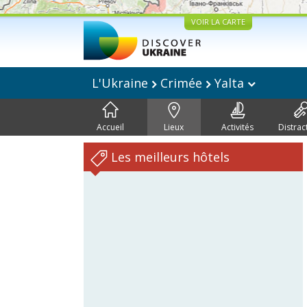
VOIR LA CARTE
L'Ukraine
Crimée
Yalta
Accueil
Lieux
Activités
Distrac
Les meilleurs hôtels