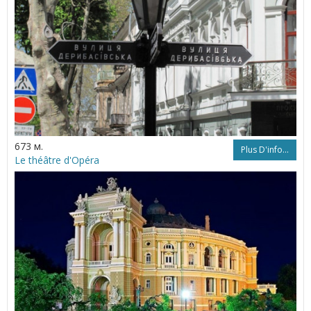
673 м.
Plus D'info...
Le théâtre d'Opéra