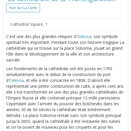
Voir Sur La Carte
Cathedral Square, 1
C'est une des plus grandes reliques d'
Odessa
, son symbole
spirituel très important. Pendant toute son histoire tragique La
cathédrale qui se trouve sur la place Soborna, jouait un grand
rôle dans le développement de la ville et son architecture
sacrale.
Les fondements de la cathédrale ont été posés en 1795
simultanément avec le début de la construction du port
d'
Odessa
, et elle a été consacrée en 1808. D'abord elle
représentait une petite construction de culte, а après cent ans
elle s'est transformée en une des plus grandes cathédrales de
l'Empire Russe et elle contenait présque 12 mille paroissiens.
Cependant avec l'arrivée du pouvoir des bolcheviks dans les
années 30 de XX siècles la cathédrale était entièrement
détruite. La place Soborna restait sans son symbole principal
jusqu'à 2005, quand la cathédrale a été restaurée des ruines
et on l’a ouvert de nouveau pour les croyants et pour les