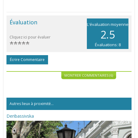
Évaluation
L'évaluation moyenne
2.5
Cliquez ici pour évaluer
Évaluations: 8
Écrire Commentaire
MONTRER COMMENTAIRES (6)
Autres lieux à proximité...
Deribassivska