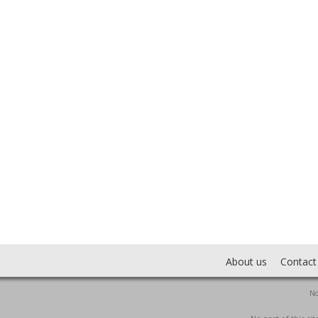
About us
Contact
No