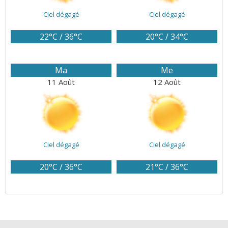
Ciel dégagé
Ciel dégagé
22°C / 36°C
20°C / 34°C
Ma
Me
11 Août
12 Août
Ciel dégagé
Ciel dégagé
20°C / 36°C
21°C / 36°C