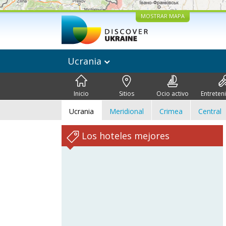
MOSTRAR MAPA
Ucrania
Inicio
Sitios
Ocio activo
Entreten
Ucrania
Meridional
Crimea
Central
Los hoteles mejores