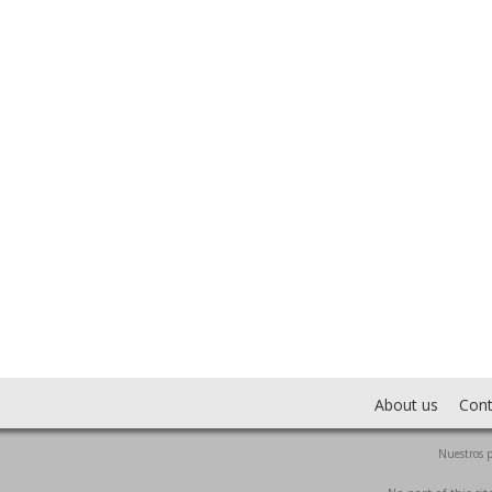
About us
Cont
Nuestros p