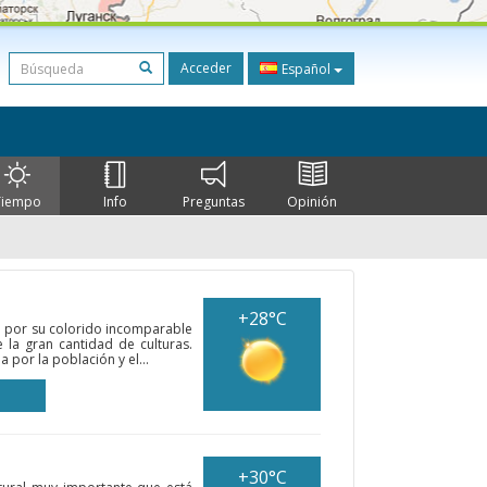
Acceder
Español
Tiempo
Info
Preguntas
Opinión
+28°C
e por su colorido incomparable
e la gran cantidad de culturas.
 por la población y el...
+30°C