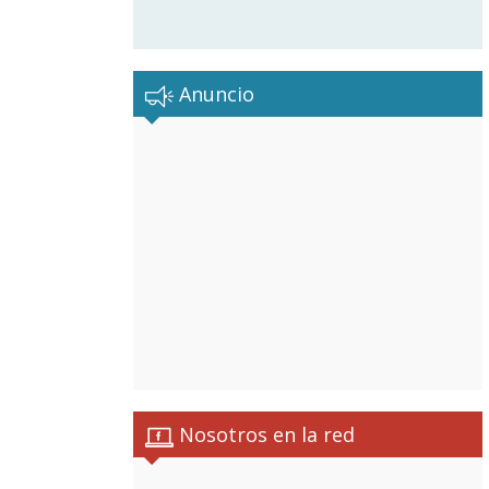
Anuncio
Nosotros en la red