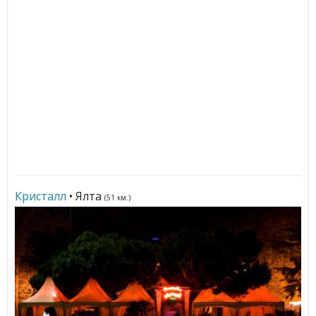
Кристалл
• Ялта
(51 км.)