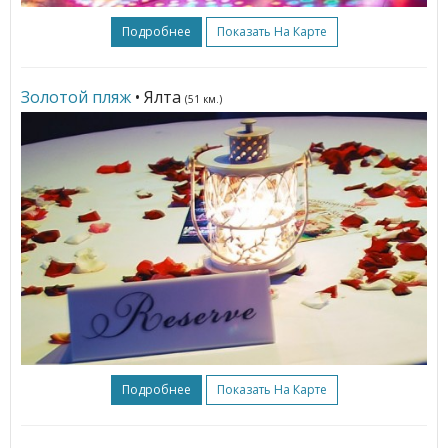
Подробнее
Показать На Карте
Золотой пляж
• Ялта
(51 км.)
Подробнее
Показать На Карте