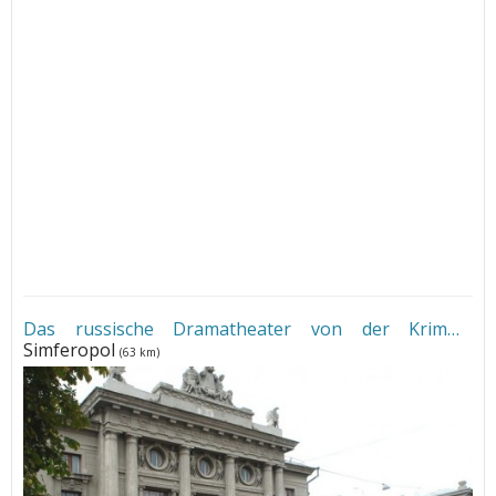
Das russische Dramatheater von der Krim
•
Simferopol
(63 km)