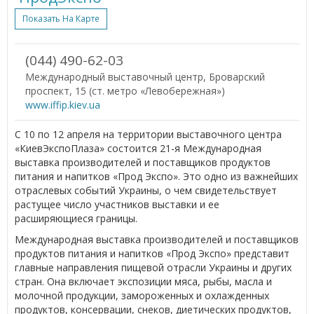
Показать На Карте
(044) 490-62-03
Международный выставочный центр, Броварский
проспект, 15 (ст. метро «Левобережная»)
www.iffip.kiev.ua
С 10 по 12 апреля на территории выставочного центра
«КиевЭкспоПлаза» состоится 21-я Международная
выставка производителей и поставщиков продуктов
питания и напитков «Прод Экспо». Это одно из важнейших
отраслевых событий Украины, о чем свидетельствует
растущее число участников выставки и ее
расширяющиеся границы.
Международная выставка производителей и поставщиков
продуктов питания и напитков «Прод Экспо» представит
главные направления пищевой отрасли Украины и других
стран. Она включает экспозиции мяса, рыбы, масла и
молочной продукции, замороженных и охлажденных
продуктов, консервации, снеков, диетических продуктов,