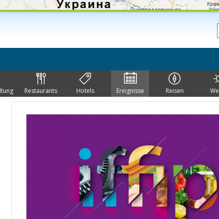
ltung
Restaurants
Hotels
Ereignisse
Reisen
We