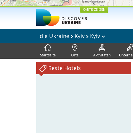
KARTE ZEIGEN
die Ukraine
Kyiv
Kyiv
Startseite
Orte
Aktivitäten
Unterha
Beste Hotels