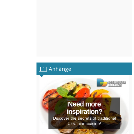
Anhänge
Need more
inspiration?
Discover the secrets of traditional
Ukrainian cuisine!