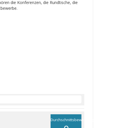
ören die Konferenzen, die Rundtische, die
ttbewerbe.
Durchschnittsbewertung