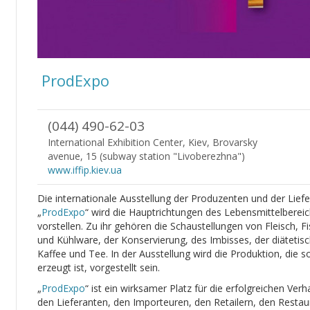
ProdExpo
(044) 490-62-03
International Exhibition Center, Kiev, Brovarsky
avenue, 15 (subway station "Livoberezhna")
www.iffip.kiev.ua
Die internationale Ausstellung der Produzenten und der Lief
„
ProdExpo
“ wird die Hauptrichtungen des Lebensmittelberei
vorstellen. Zu ihr gehören die Schaustellungen von Fleisch, Fi
und Kühlware, der Konservierung, des Imbisses, der diätetis
Kaffee und Tee. In der Ausstellung wird die Produktion, die s
erzeugt ist, vorgestellt sein.
„
ProdExpo
“ ist ein wirksamer Platz für die erfolgreichen V
den Lieferanten, den Importeuren, den Retailern, den Restau