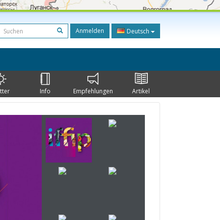
Anmelden
Deutsch
tter
Info
Empfehlungen
Artikel