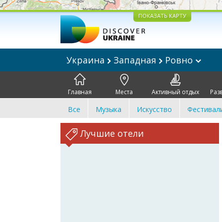
ПОКАЗАТЬ КАРТУ
Украина
Западная
Ровно
Главная
Места
Активный отдых
Раз
Все
Музыка
Искусство
Фестивал
Лучшие отели