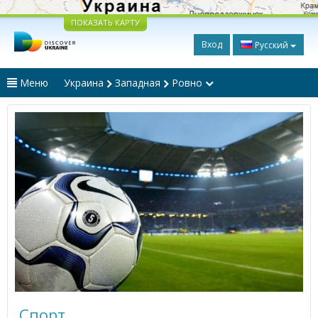
ПОКАЗАТЬ КАРТУ
Вход
Русский
Меню
Украина
Западная
Ровно
Спорт