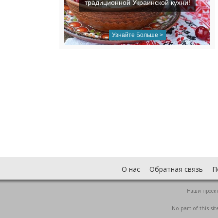
традиционной Украинской кухни!
Узнайте Больше >
О нас
Обратная связь
П
Наши проек
No part of this s