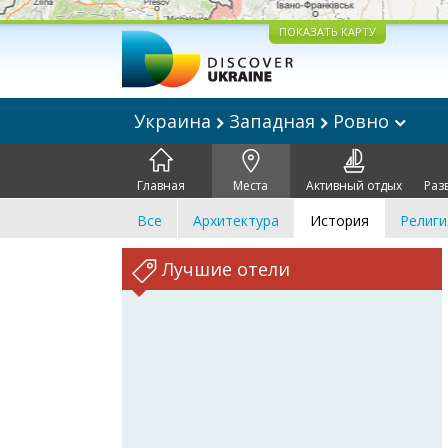
ПОКАЗАТЬ КАРТУ
Украина
Западная
Ровно
Главная
Места
Активный отдых
Раз
Все
Архитектура
История
Религи
Лучшие отели