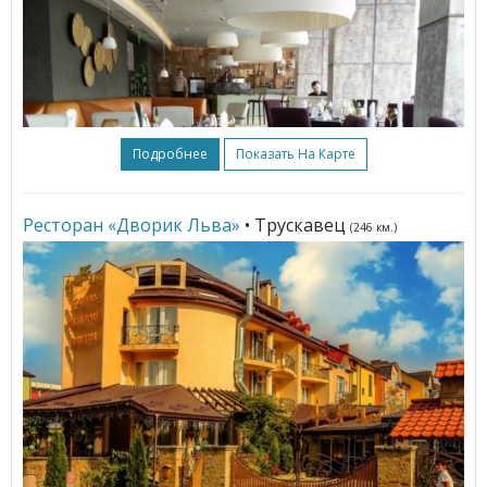
Подробнее
Показать На Карте
Ресторан «Дворик Льва»
• Трускавец
(246 км.)