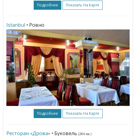
Подробнее
Показать На Карте
Istanbul
• Ровно
Подробнее
Показать На Карте
Ресторан «Дрова»
• Буковель
(284 км.)