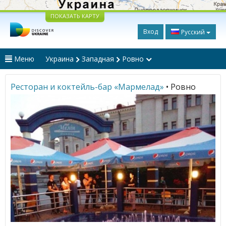
ПОКАЗАТЬ КАРТУ
Вход
Русский
Меню
Украина
Западная
Ровно
Ресторан и коктейль-бар «Мармелад»
• Ровно