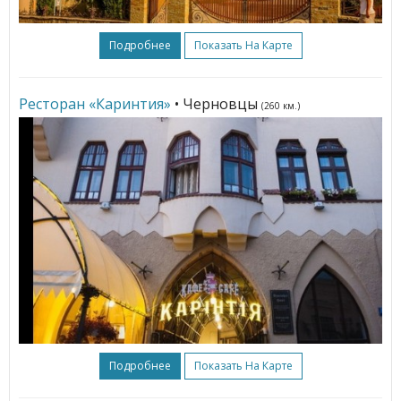
Подробнее
Показать На Карте
Ресторан «Каринтия»
• Черновцы
(260 км.)
Подробнее
Показать На Карте