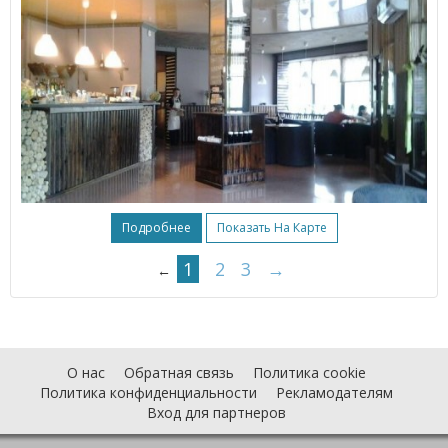
Подробнее
Показать На Карте
1
2
3
→
←
О нас
Обратная связь
Политика cookie
Политика конфиденциальности
Рекламодателям
Вход для партнеров