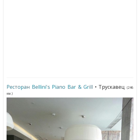
Ресторан Bellini's Piano Bar & Grill
• Трускавец
(246
км.)