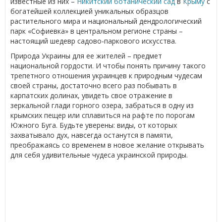
известные из них –
Никитский ботанический сад
в
Крыму
с
богатейшей коллекцией уникальных образцов
растительного мира и национальный дендрологический
парк «Софиевка» в центральном регионе страны –
настоящий шедевр садово-паркового искусства.
Природа Украины для ее жителей – предмет
национальной гордости. И чтобы понять причину такого
трепетного отношения украинцев к природным чудесам
своей страны, достаточно всего раз побывать в
карпатских долинах, увидеть свое отражение в
зеркальной глади горного озера, забраться в одну из
крымских пещер или сплавиться на рафте по порогам
Южного Буга. Будьте уверены: виды, от которых
захватывало дух, навсегда останутся в памяти,
преображаясь со временем в новое желание открывать
для себя удивительные чудеса украинской природы.