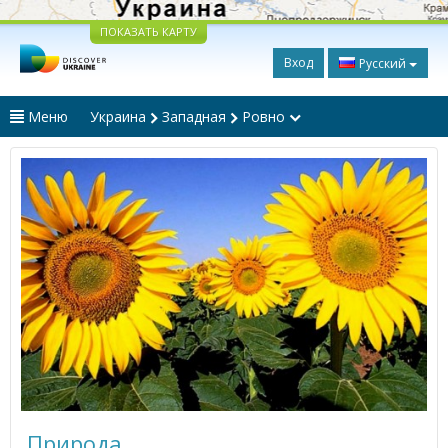
ПОКАЗАТЬ КАРТУ
Вход
Русский
Меню
Украина
Западная
Ровно
Природа