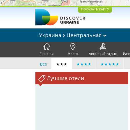
ПОКАЗАТЬ КАРТУ
Украина
Центральная
Главная
Места
Активный отдых
Раз
Все
★★★
★★★★
★★★★★
Лучшие отели