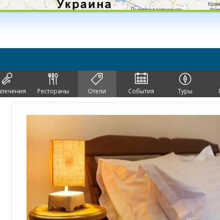
влечения
Рестораны
Отели
События
Туры