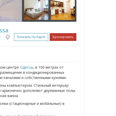
ssa
Показать На Карте
Бронировать
мом центре
Одессы
, в 100 метрах от
я размещение в кондиционированных
ми каналами и собственными кухнями.
щены компьютером. Стильный интерьер
 гармонично дополняют деревянные полы.
ная ванна.
онки (стационарные и мобильные) в