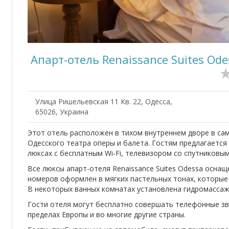
Апарт-отель Renaissance Suites Ode
Улица Ришельевская 11 Кв. 22, Одесса,
65026, Украина
Этот отель расположен в тихом внутреннем дворе в са
Одесского театра оперы и балета. Гостям предлагаетс
люксах с бесплатным Wi-Fi, телевизором со спутниковы
Все люксы апарт-отеля Renaissance Suites Odessa осна
номеров оформлен в мягких пастельных тонах, которые
В некоторых ванных комнатах установлена ​​гидромассаж
Гости отеля могут бесплатно совершать телефонные зв
пределах Европы и во многие другие страны.