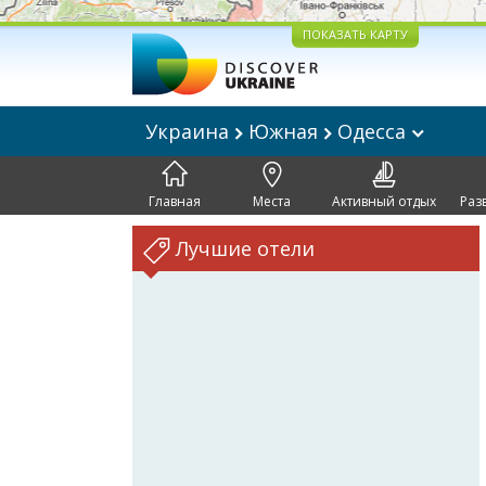
ПОКАЗАТЬ КАРТУ
Украина
Южная
Одесса
Главная
Места
Активный отдых
Раз
Лучшие отели