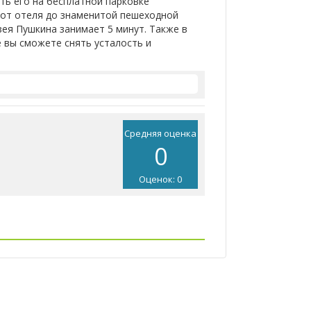
ть его на бесплатной парковке
а от отеля до знаменитой пешеходной
ея Пушкина занимает 5 минут. Также в
е вы сможете снять усталость и
Средняя оценка
0
Оценок: 0