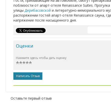
Гости, прибывающие на автомобиле, смогут припаркова
поблизости от апарт-отеля Renaissance Suites. Прогулк
улицы
Дерибасовской
и литературно-мемориального муз
распоряжении гостей апарт-отеля Renaissance сауна, гд
напряжение после насыщенного дня.
Оценки
Нажмите здесь чтобы дать оценку
Написать Отзыв
Оставьте первый отзыв