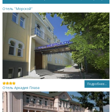
Отель "Морской"
Подробнее...
Отель Аркадия Плаза