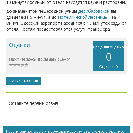
10 минутах ходьбы от отеля находятся кафе и рестораны.
До знаменитой пешеходной улицы
Дерибасовской
вы
доедете за 5 минут, а до
Потемкинской лестницы
- за 7
минут. Одесский аэропорт находится в 15 минутах езды от
отеля. Гостям предоставляются услуги трансфера.
Оценки
Средняя оценка
0
Нажмите здесь чтобы дать оценку
Оценок: 0
Написать Отзыв
Оставьте первый отзыв
Посетители, которые интересовались этим отелем, часто бронируют...