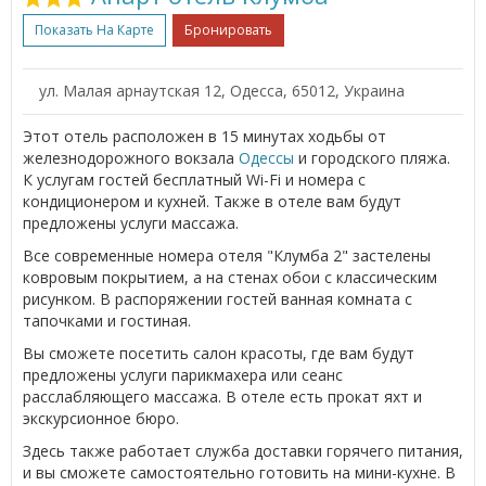
Показать На Карте
Бронировать
ул. Малая арнаутская 12, Одесса, 65012, Украина
Этот отель расположен в 15 минутах ходьбы от
железнодорожного вокзала
Одессы
и городского пляжа.
К услугам гостей бесплатный Wi-Fi и номера с
кондиционером и кухней. Также в отеле вам будут
предложены услуги массажа.
Все современные номера отеля "Клумба 2" застелены
ковровым покрытием, а на стенах обои с классическим
рисунком. В распоряжении гостей ванная комната с
тапочками и гостиная.
Вы сможете посетить салон красоты, где вам будут
предложены услуги парикмахера или сеанс
расслабляющего массажа. В отеле есть прокат яхт и
экскурсионное бюро.
Здесь также работает служба доставки горячего питания,
и вы сможете самостоятельно готовить на мини-кухне. В