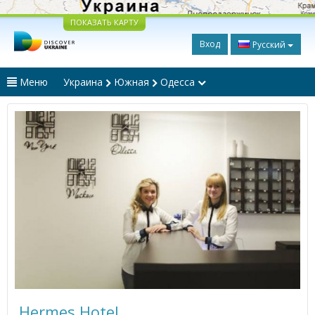
ПОКАЗАТЬ КАРТУ
Вход
Русский
Меню
Украина
Южная
Одесса
Hermes Hotel