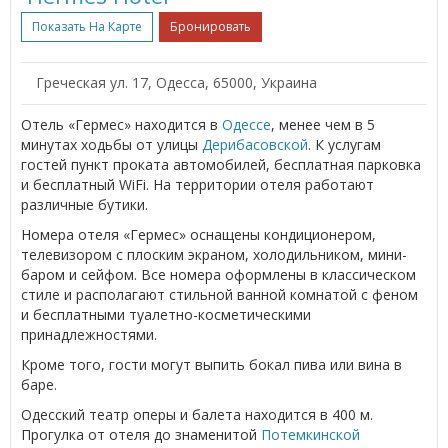
Показать На Карте
Бронировать
Греческая ул. 17, Одесса, 65000, Украина
Отель «Гермес» находится в
Одессе
, менее чем в 5
минутах ходьбы от улицы
Дерибасовской
. К услугам
гостей пункт проката автомобилей, бесплатная парковка
и бесплатный WiFi. На территории отеля работают
различные бутики.
Номера отеля «Гермес» оснащены кондиционером,
телевизором с плоским экраном, холодильником, мини-
баром и сейфом. Все номера оформлены в классическом
стиле и располагают стильной ванной комнатой с феном
и бесплатными туалетно-косметическими
принадлежностями.
Кроме того, гости могут выпить бокал пива или вина в
баре.
Одесский театр оперы и балета находится в 400 м.
Прогулка от отеля до знаменитой
Потемкинской