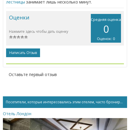
лестницы
занимает лишь несколько минут.
Оценки
Средняя оценка
0
Нажмите здесь чтобы дать оценку
Оценок: 0
Написать Отзыв
Оставьте первый отзыв
Посетители, которые интересовались этим отелем, часто бронируют...
Отель Лондон