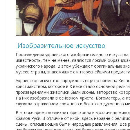
Изобразительное искусство
Произведения украинского изобразительного искусства
известность, тем не менее, являются яркими образчика
украинского народа. В этом убеждают оригинальные эк
музеев страны, знакомящие с интереснейшими предмета
Украинское искусство зародилось еще во времена Киевс
христианством, которое в Х веке стало основной религ
произведениями живописи были иконы, авторство котор
На них изображали в основном Христа, Богоматерь, анг
служила отражением сложного и богатого духовного ми
В это же время возникает фресковая и мозаичная живо
храмов Руси. В отличие от икон, здесь наравне с рели
сцены, описывающие быт и народные развлечения. Все 
изобразительного искусства наиболее полно представл