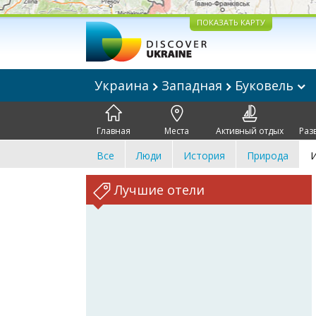
ПОКАЗАТЬ КАРТУ
Украина
Западная
Буковель
Главная
Места
Активный отдых
Раз
Все
Люди
История
Природа
И
Лучшие отели