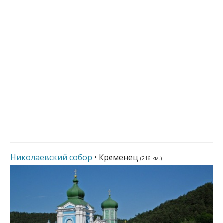
Николаевский собор
• Кременец
(216 км.)