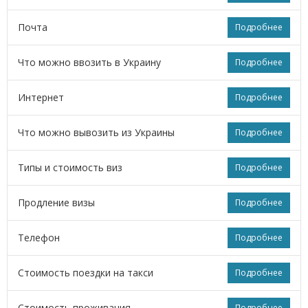
Почта
Подробнее
Что можно ввозить в Украину
Подробнее
Интернет
Подробнее
Что можно вывозить из Украины
Подробнее
Типы и стоимость виз
Подробнее
Продление визы
Подробнее
Телефон
Подробнее
Стоимость поездки на такси
Подробнее
Стоимость проживания
Подробнее