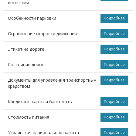
инспекция
Особенности парковки
Подробнее
Ограничение скорости движения
Подробнее
Этикет на дороге
Подробнее
Состояние дорог
Подробнее
Документы для управления транспортным
Подробнее
средством
Кредитные карты и банкоматы
Подробнее
Стоимость питания
Подробнее
Украинская национальная валюта
Подробнее