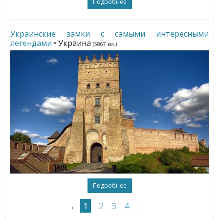
Подробнее
Украинские замки с самыми интересными
легендами
• Украина
(5867 км.)
Подробнее
1
2
3
4
→
←