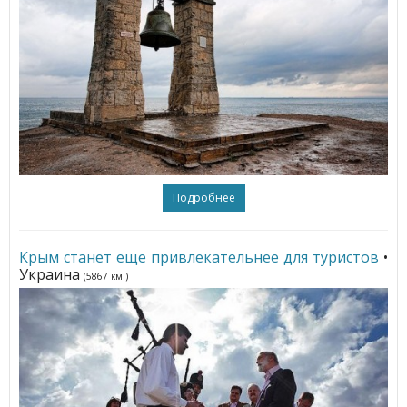
Подробнее
Крым станет еще привлекательнее для туристов
•
Украина
(5867 км.)