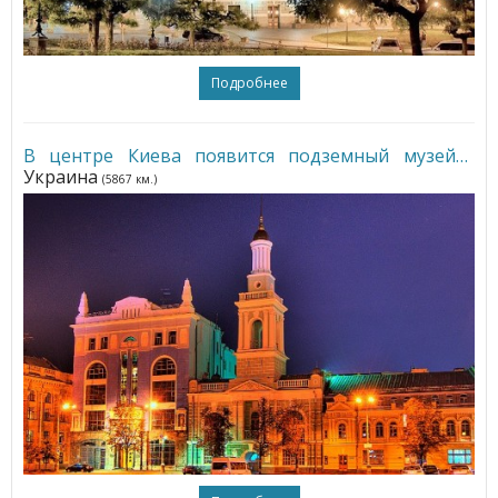
Подробнее
В центре Киева появится подземный музей
•
Украина
(5867 км.)