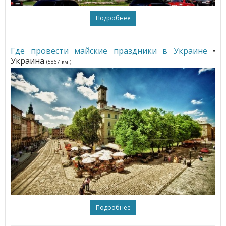
Подробнее
Где провести майские праздники в Украине
•
Украина
(5867 км.)
Подробнее