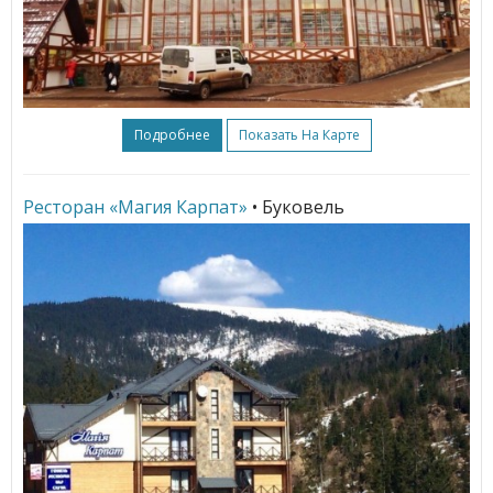
Подробнее
Показать На Карте
Ресторан «Магия Карпат»
• Буковель