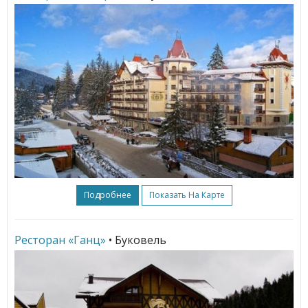
Подробнее
Показать На Карте
Ресторан «Ганц»
• Буковель