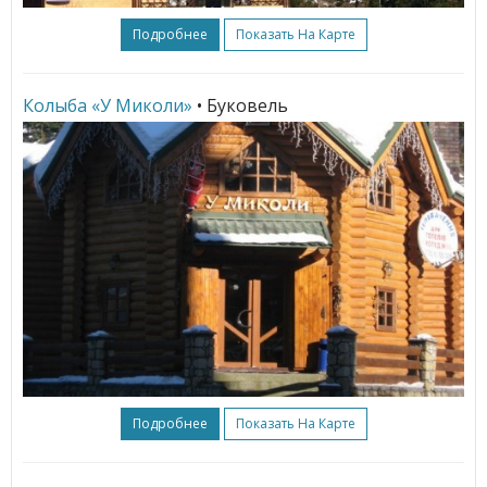
Подробнее
Показать На Карте
Колыба «У Миколи»
• Буковель
Подробнее
Показать На Карте