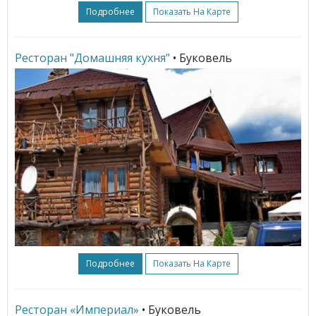
Подробнее
Показать На Карте
Ресторан "Домашняя кухня"
• Буковель
Подробнее
Показать На Карте
Ресторан «Империал»
• Буковель