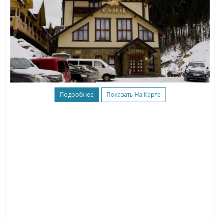
Подробнее
Показать На Карте