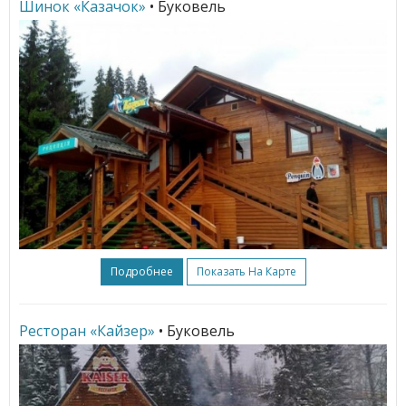
Шинок «Казачок»
• Буковель
Подробнее
Показать На Карте
Ресторан «Кайзер»
• Буковель