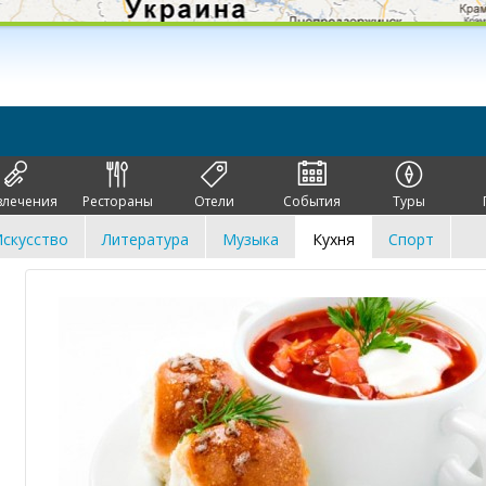
влечения
Рестораны
Отели
События
Туры
скусство
Литература
Музыка
Кухня
Спорт