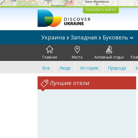
ПОКАЗАТЬ КАРТУ
Украина
Западная
Буковель
Главная
Места
Активный отдых
Раз
Все
Люди
История
Природа
И
Лучшие отели