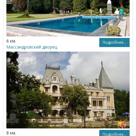
6 км.
Подробнее...
Массандровский дворец
8 км.
Подробнее...