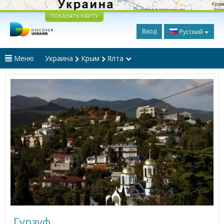
ПОКАЗАТЬ КАРТУ
Вход
Русский
Меню
Украина
Крым
Ялта
Гурзуф