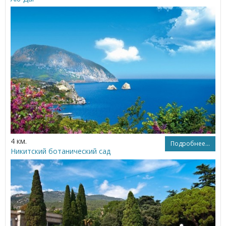
4 км.
Подробнее...
Никитский ботанический сад