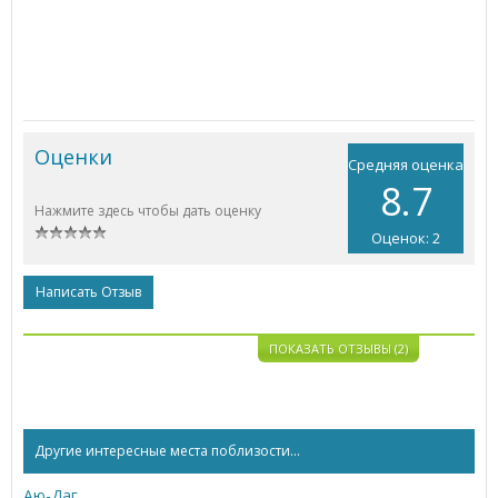
Оценки
Средняя оценка
8.7
Нажмите здесь чтобы дать оценку
Оценок: 2
Написать Отзыв
ПОКАЗАТЬ ОТЗЫВЫ (2)
Другие интересные места поблизости...
Аю-Даг