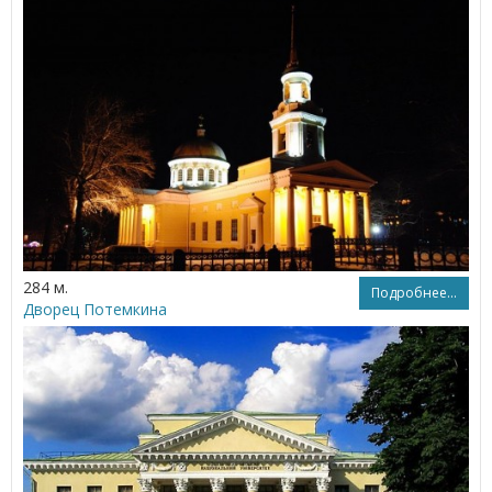
284 м.
Подробнее...
Дворец Потемкина