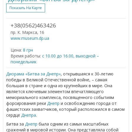
Показать На Карте
+38(0562)463426
пр. К. Маркса, 16
www.museum.dp.ua
Цена:
8 грн
Время работы:
с 10.00 до 16.00, выходной –
понедельник
Диорама «Битва за Днепр»
, открывшаяся к 30-летию
победы в Великой Отечественной войне, – самая
большая в стране и одна из крупнейших в мире. Она
является ключевым элементом впечатляющего
мемориального комплекса, посвященного событиям
форсирования реки
Днепр
и освобождению города от
фашистских захватчиков, который расположился в самом
сердце
Днепра
.
Битва за
Днепр
была одним из самых масштабных
сражений в мировой истории. Она представляла собой