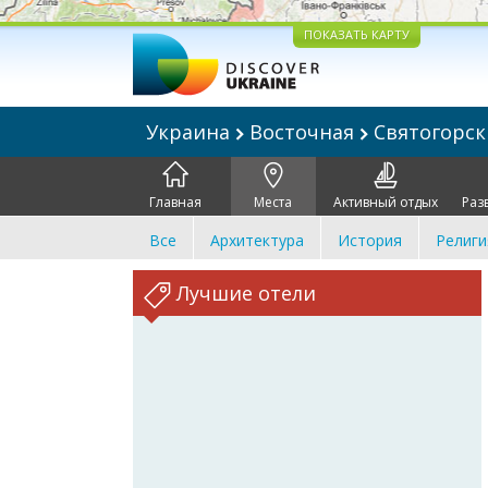
ПОКАЗАТЬ КАРТУ
Украина
Восточная
Святогорс
Главная
Места
Активный отдых
Раз
Все
Архитектура
История
Религи
Лучшие отели