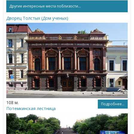
Другие интересные места поблизости...
Дворец Толстых (Дом ученых)
108 м.
Подробнее...
Потемкинская лестница