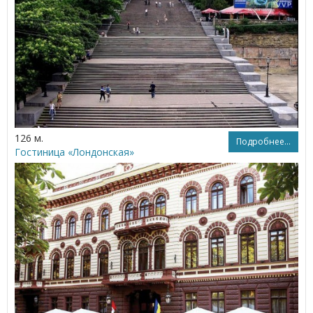
126 м.
Подробнее...
Гостиница «Лондонская»