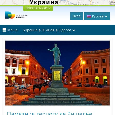
ПОКАЗАТЬ КАРТУ
Вход
Русский
Меню
Украина
Южная
Одесса
Памятник герцогу де Ришелье