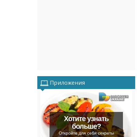
Приложения
Хотите узнать
больше?
Откройте для себя секреты