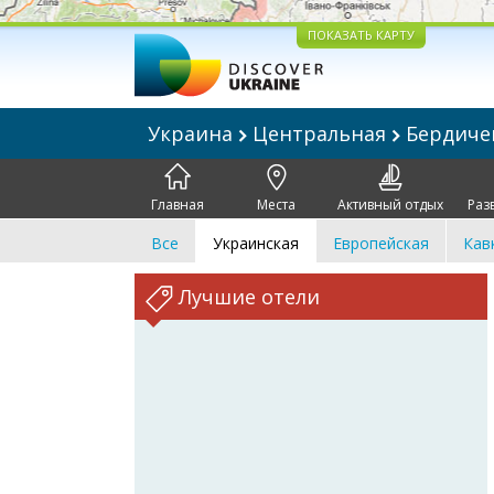
ПОКАЗАТЬ КАРТУ
Украина
Центральная
Бердич
Главная
Места
Активный отдых
Раз
Все
Украинская
Европейская
Кав
Лучшие отели