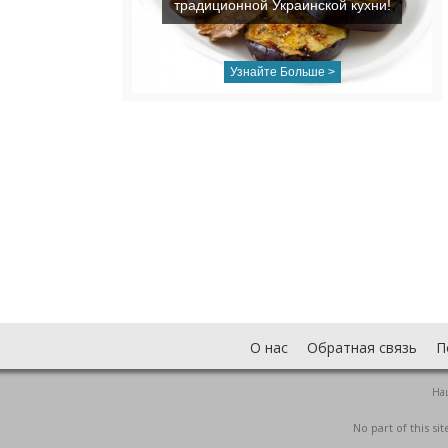
традиционной Украинской кухни!
Узнайте Больше >
О нас
Обратная связь
П
На
No part of this s