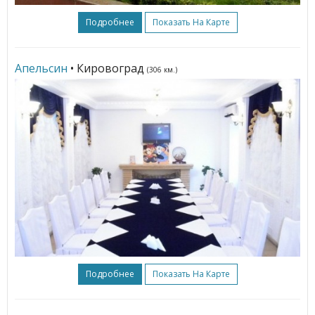
Подробнее
Показать На Карте
Апельсин
• Кировоград
(306 км.)
Подробнее
Показать На Карте