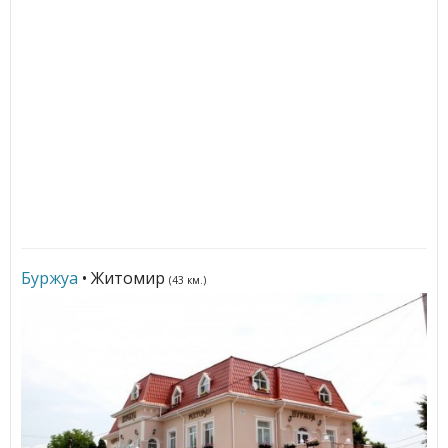
Буржуа
• Житомир
(43 км.)