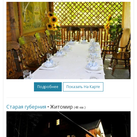
Подробнее
Показать На Карте
Старая губерния
• Житомир
(48 км.)