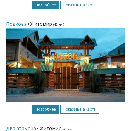
Подробнее
Показать На Карте
Подкова
• Житомир
(42 км.)
Подробнее
Показать На Карте
Два атамана
• Житомир
(41 км.)