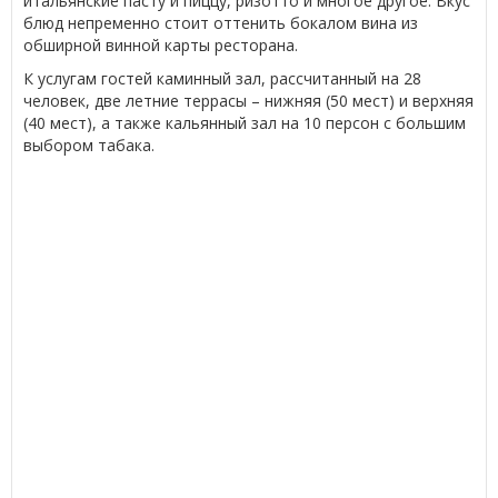
итальянские пасту и пиццу, ризотто и многое другое. Вкус
блюд непременно стоит оттенить бокалом вина из
обширной винной карты ресторана.
К услугам гостей каминный зал, рассчитанный на 28
человек, две летние террасы – нижняя (50 мест) и верхняя
(40 мест), а также кальянный зал на 10 персон с большим
выбором табака.