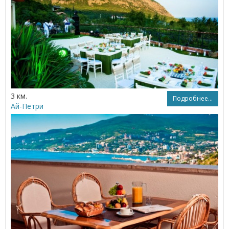
3 км.
Подробнее...
Ай-Петри