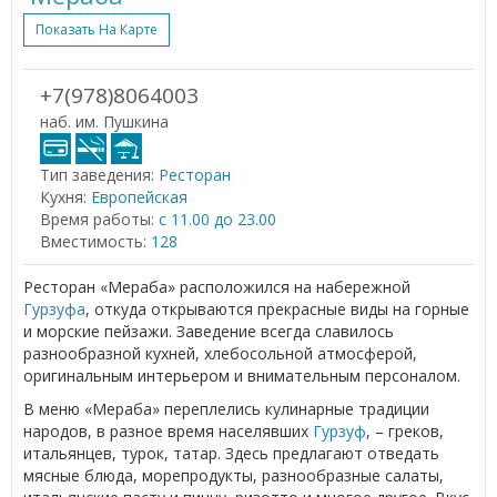
Показать На Карте
+7(978)8064003
наб. им. Пушкина
Тип заведения:
Ресторан
Кухня:
Европейская
Время работы:
с 11.00 до 23.00
Вместимость:
128
Ресторан «Мераба» расположился на набережной
Гурзуфа
, откуда открываются прекрасные виды на горные
и морские пейзажи. Заведение всегда славилось
разнообразной кухней, хлебосольной атмосферой,
оригинальным интерьером и внимательным персоналом.
В меню «Мераба» переплелись кулинарные традиции
народов, в разное время населявших
Гурзуф
, – греков,
итальянцев, турок, татар. Здесь предлагают отведать
мясные блюда, морепродукты, разнообразные салаты,