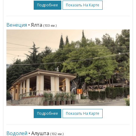
Подробнее
Показать На Карте
Венеция
• Ялта
(103 км.)
Подробнее
Показать На Карте
Водолей
• Алушта
(102 км.)