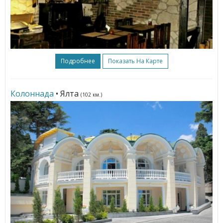
Подробнее
Показать На Карте
Колоннада
• Ялта
(102 км.)