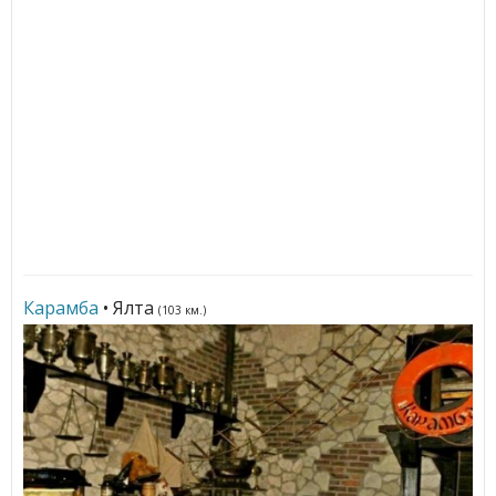
Карамба
• Ялта
(103 км.)