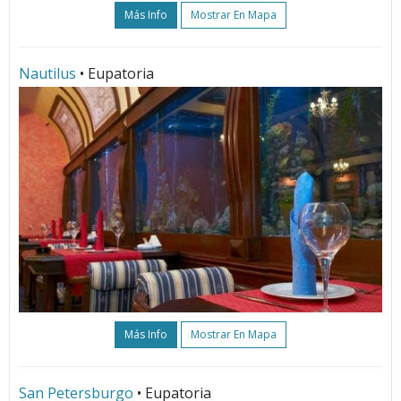
Más Info
Mostrar En Mapa
Nautilus
• Eupatoria
Más Info
Mostrar En Mapa
San Petersburgo
• Eupatoria