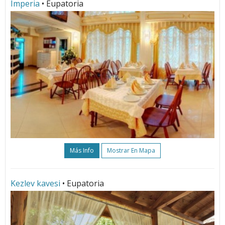
Imperia
• Eupatoria
Más Info
Mostrar En Mapa
Kezlev kavesi
• Eupatoria