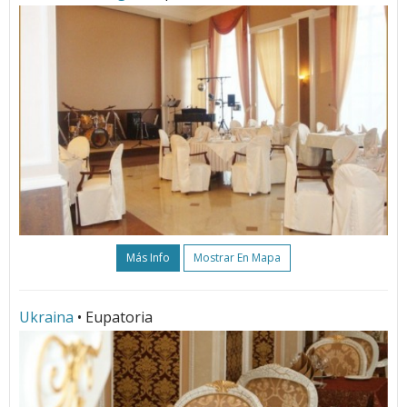
Más Info
Mostrar En Mapa
Ukraina
• Eupatoria