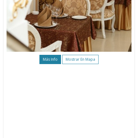
Más Info
Mostrar En Mapa