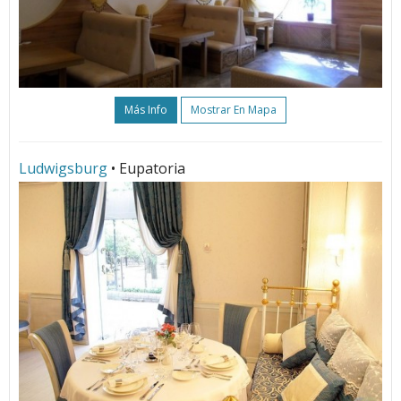
Más Info
Mostrar En Mapa
Ludwigsburg
• Eupatoria