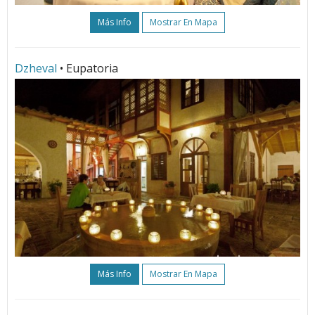
Más Info
Mostrar En Mapa
Dzheval
• Eupatoria
Más Info
Mostrar En Mapa