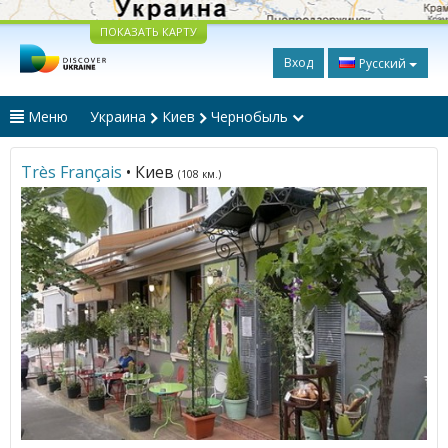
ПОКАЗАТЬ КАРТУ
Вход
Русский
Меню
Украина
Киев
Чернобыль
Très Français
• Киев
(108 км.)