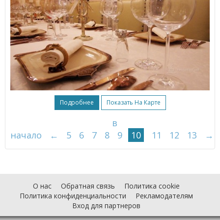
Подробнее
Показать На Карте
в
начало
←
5
6
7
8
9
10
11
12
13
→
О нас
Обратная связь
Политика cookie
Политика конфиденциальности
Рекламодателям
Вход для партнеров