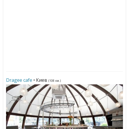
Dragee cafe
• Киев
(108 км.)