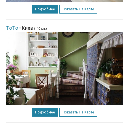
Подробнее
Показать На Карте
ТоТо
• Киев
(110 км.)
Подробнее
Показать На Карте