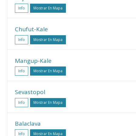
Info
Mostrar En Mapa
Chufut-Kale
Info
Mostrar En Mapa
Mangup-Kale
Info
Mostrar En Mapa
Sevastopol
Info
Mostrar En Mapa
Balaclava
Info
Mostrar En Mapa