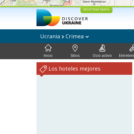
MOSTRAR MAPA
Ucrania
Crimea
Inicio
Sitios
Ocio activo
Entreten
Los hoteles mejores