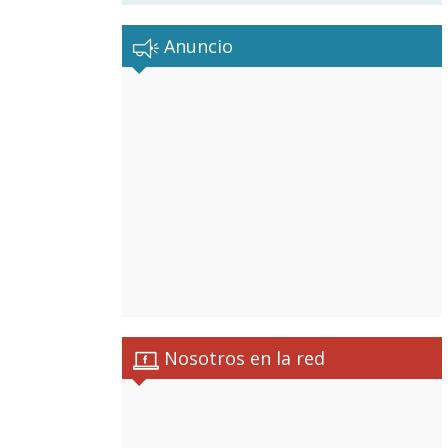
Anuncio
Nosotros en la red