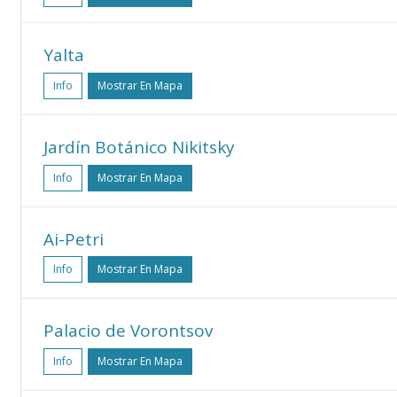
Yalta
Info
Mostrar En Mapa
Jardín Botánico Nikitsky
Info
Mostrar En Mapa
Ai-Petri
Info
Mostrar En Mapa
Palacio de Vorontsov
Info
Mostrar En Mapa