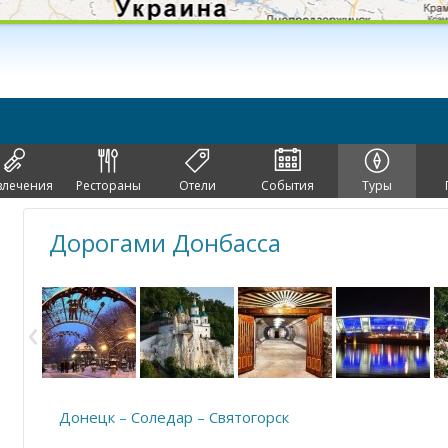
влечения
Рестораны
Отели
События
Туры
Дорогами Донбасса
Донецк
–
Соледар
–
Святогорск