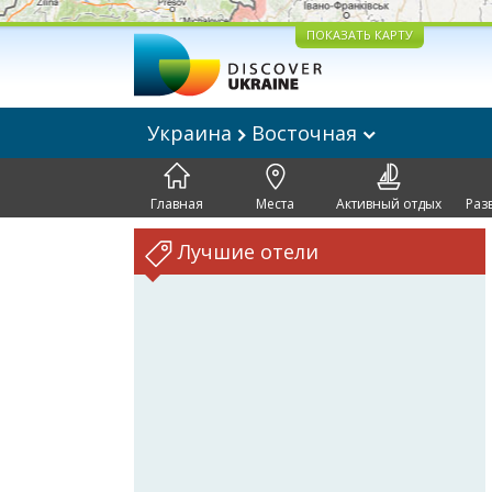
ПОКАЗАТЬ КАРТУ
Украина
Восточная
Главная
Места
Активный отдых
Раз
Лучшие отели