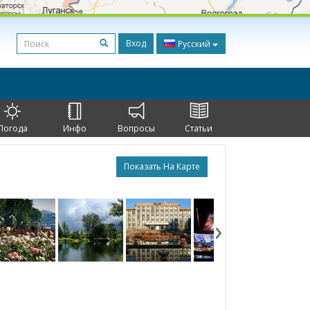
Вход
Русский
Погода
Инфо
Вопросы
Статьи
Показать На Карте