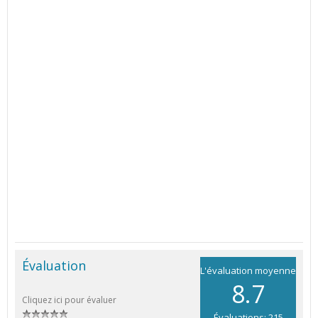
Évaluation
L'évaluation moyenne
8.7
Cliquez ici pour évaluer
Évaluations: 215