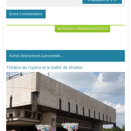
Écrire Commentaire
MONTRER COMMENTAIRES (215)
Autres distractions à proximité...
Théâtre de l'opéra et le ballet de Kharkiv