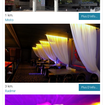
1 km.
Plus D'info...
Misto
3 km.
Plus D'info...
Radmir