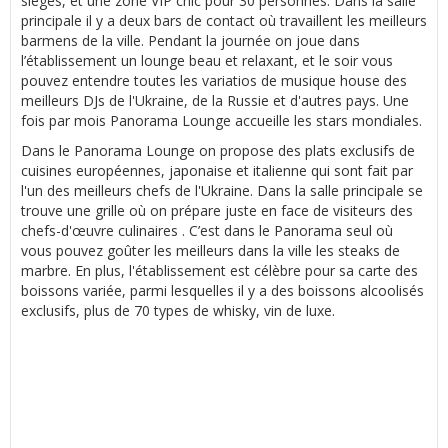
sièges, et une zone VIP chic pour 30 personnes. Dans la salle
principale il y a deux bars de contact où travaillent les meilleurs
barmens de la ville. Pendant la journée on joue dans
l’établissement un lounge beau et relaxant, et le soir vous
pouvez entendre toutes les variatios de musique house des
meilleurs DJs de l'Ukraine, de la Russie et d'autres pays. Une
fois par mois Panorama Lounge accueille les stars mondiales.
Dans le Panorama Lounge on propose des plats exclusifs de
cuisines européennes, japonaise et italienne qui sont fait par
l'un des meilleurs chefs de l'Ukraine. Dans la salle principale se
trouve une grille où on prépare juste en face de visiteurs des
chefs-d'œuvre culinaires . C’est dans le Panorama seul où
vous pouvez goûter les meilleurs dans la ville les steaks de
marbre. En plus, l'établissement est célèbre pour sa carte des
boissons variée, parmi lesquelles il y a des boissons alcoolisés
exclusifs, plus de 70 types de whisky, vin de luxe.