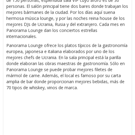
de 150 personas, espléndida sala VIP cuyo aforo es de 30
personas. El salón principal tiene dos bares donde trabajan los
mejores bármanes de la ciudad. Por los días aquí suena
hermosa música lounge, y por las noches reina house de los
mejores DJs de Ucrania, Rusia y del extranjero. Cada mes en
Panorama Lounge dan los conciertos estrellas
internacionales.
Panorama Lounge ofrece los platos típicos de la gastronomía
europea, japonesa e italiana elaborados por uno de los
mejores chefs de Ucrania. En la sala principal está la parilla
donde elaboran las obras maestras de gastronomía. Sólo en
Panorama Lounge se puede probar mejores filetes de
mármol de carne. Además, el local es famoso por su carta
amplia de bar donde proporcionan mejores bebidas, más de
70 tipos de whiskey, vinos de marca.