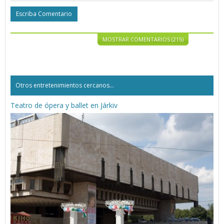
Escriba Comentario
MOSTRAR COMENTARIOS (215)
Otros entretenimientos cercanos...
Teatro de ópera y ballet en Járkiv