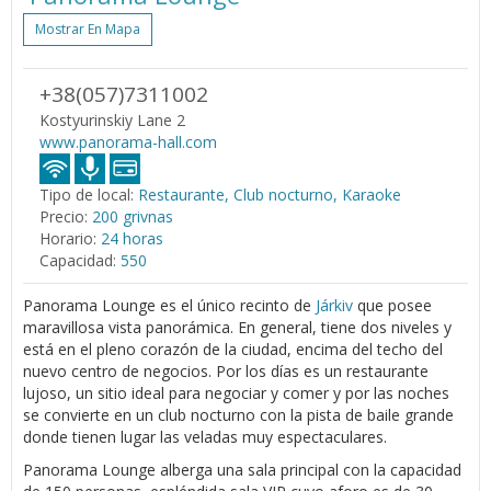
Mostrar En Mapa
+38(057)7311002
Kostyurinskiy Lane 2
www.panorama-hall.com
Tipo de local:
Restaurante, Club nocturno, Karaoke
Precio:
200 grivnas
Horario:
24 horas
Capacidad:
550
Panorama Lounge es el único recinto de
Járkiv
que posee
maravillosa vista panorámica. En general, tiene dos niveles y
está en el pleno corazón de la ciudad, encima del techo del
nuevo centro de negocios. Por los días es un restaurante
lujoso, un sitio ideal para negociar y comer y por las noches
se convierte en un club nocturno con la pista de baile grande
donde tienen lugar las veladas muy espectaculares.
Panorama Lounge alberga una sala principal con la capacidad