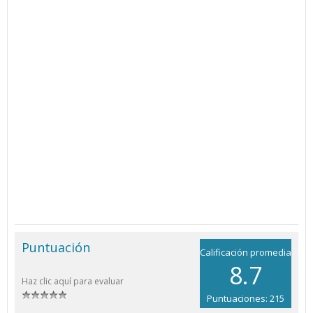
Puntuación
Calificación promedia
8.7
Haz clic aquí para evaluar
Puntuaciones: 215