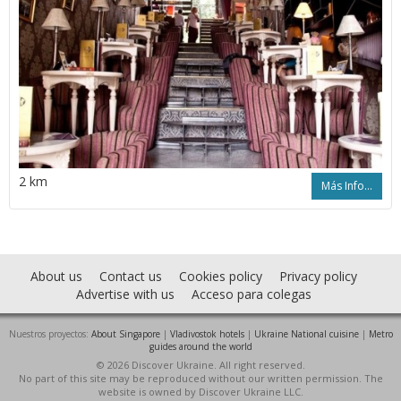
2 km
Más Info...
About us
Contact us
Cookies policy
Privacy policy
Advertise with us
Acceso para colegas
Nuestros proyectos:
About Singapore
|
Vladivostok hotels
|
Ukraine National cuisine
|
Metro
guides around the world
© 2026 Discover Ukraine. All right reserved.
No part of this site may be reproduced without our written permission. The
website is owned by Discover Ukraine LLC.