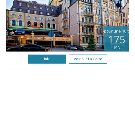
pour une nuit
175
USD
Info
Voir Sur La Carte