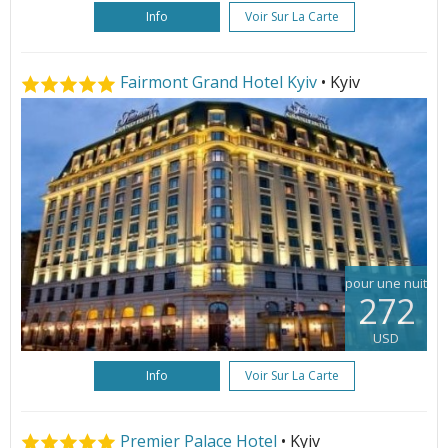
Info
Voir Sur La Carte
Fairmont Grand Hotel Kyiv
• Kyiv
pour une nuit
272
USD
Info
Voir Sur La Carte
Premier Palace Hotel
• Kyiv