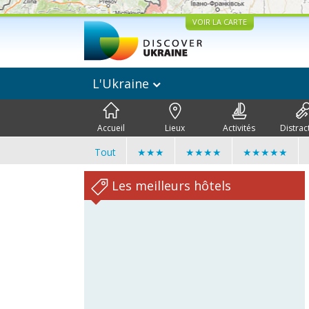
VOIR LA CARTE
L'Ukraine
Accueil
Lieux
Activités
Distrac
Tout
★★★
★★★★
★★★★★
Les meilleurs hôtels